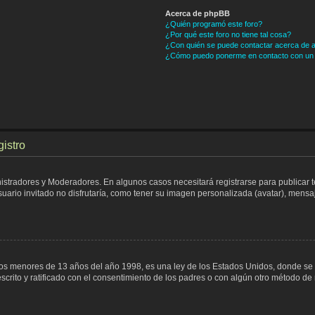
Acerca de phpBB
¿Quién programó este foro?
¿Por qué este foro no tiene tal cosa?
¿Con quién se puede contactar acerca de a
¿Cómo puedo ponerme en contacto con un 
gistro
nistradores y Moderadores. En algunos casos necesitará registrarse para publicar 
ario invitado no disfrutaría, como tener su imagen personalizada (avatar), mensaj
menores de 13 años del año 1998, es una ley de los Estados Unidos, donde se solic
escrito y ratificado con el consentimiento de los padres o con algún otro método de