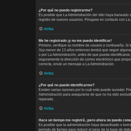
¿Por qué no puedo registrarme?
Es posible que La Administración del sitio haya baneado s
registro de nuevos usuarios. Póngase en contacto con La A
Arriba
Me he registrado ¡y no me puedo identificar!
Primero, verifique su nombre de usuario y contraseña. Si t
Soy menor de 13 años
entonces tendrá que seguir algunas
o por La Administración, antes de que pueda identificarse; e
seguramente la dirección de correo electrónico que proporc
correcta, envíe un mensaje a La Administración.
Arriba
¿Por qué no puedo identificarme?
Existen varias razones por lo cuál esto puede suceder. P
Administración para asegurarse de que no ha sido excluido
reparado.
Arriba
Hace un tiempo me registré, ¡pero ahora no puedo con
Es posible que la administración haya desactivado o bor
periodo de tiempo para reducir el peso de la base de datos.