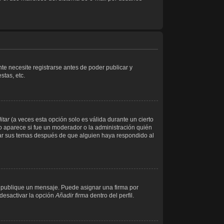
e necesite registrarse antes de poder publicar y
stas, etc.
itar
(a veces esta opción solo es válida durante un cierto
o aparece si fue un moderador o la administración quién
rrar sus temas después de que alguien haya respondido al
publique un mensaje. Puede asignar una firma por
 desactivar la opción
Añadir firma
dentro del perfil.