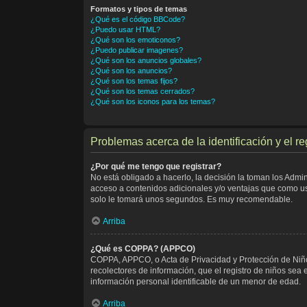
Formatos y tipos de temas
¿Qué es el código BBCode?
¿Puedo usar HTML?
¿Qué son los emoticonos?
¿Puedo publicar imagenes?
¿Qué son los anuncios globales?
¿Qué son los anuncios?
¿Qué son los temas fijos?
¿Qué son los temas cerrados?
¿Qué son los iconos para los temas?
Problemas acerca de la identificación y el re
¿Por qué me tengo que registrar?
No está obligado a hacerlo, la decisión la toman los Admi
acceso a contenidos adicionales y/o ventajas que como usu
solo le tomará unos segundos. Es muy recomendable.
Arriba
¿Qué es COPPA? (APPCO)
COPPA, APPCO, o Acta de Privacidad y Protección de Niños 
recolectores de información, que el registro de niños sea 
información personal identificable de un menor de edad.
Arriba