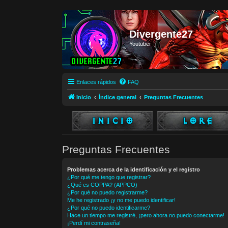
Divergente27
Youtuber
Enlaces rápidos
FAQ
Inicio
Índice general
Preguntas Frecuentes
Preguntas Frecuentes
Problemas acerca de la identificación y el registro
¿Por qué me tengo que registrar?
¿Qué es COPPA? (APPCO)
¿Por qué no puedo registrarme?
Me he registrado ¡y no me puedo identificar!
¿Por qué no puedo identificarme?
Hace un tiempo me registré, ¡pero ahora no puedo conectarme!
¡Perdí mi contraseña!