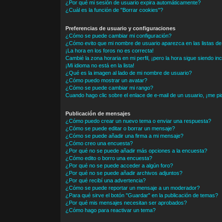
¿Por qué mi sesión de usuario expira automáticamente?
¿Cuál es la función de "Borrar cookies"?
Preferencias de usuario y configuraciones
¿Cómo se puede cambiar mi configuración?
¿Cómo evito que mi nombre de usuario aparezca en las listas d
¡La hora en los foros no es correcta!
Cambié la zona horaria en mi perfil, ¡pero la hora sigue siendo in
¡Mi idioma no está en la lista!
¿Qué es la imagen al lado de mi nombre de usuario?
¿Cómo puedo mostrar un avatar?
¿Cómo se puede cambiar mi rango?
Cuando hago clic sobre el enlace de e-mail de un usuario, ¡me pi
Publicación de mensajes
¿Cómo puedo crear un nuevo tema o enviar una respuesta?
¿Cómo se puede editar o borrar un mensaje?
¿Cómo se puede añadir una firma a mi mensaje?
¿Cómo creo una encuesta?
¿Por qué no se puede añadir más opciones a la encuesta?
¿Cómo edito o borro una encuesta?
¿Por qué no se puede acceder a algún foro?
¿Por qué no se puede añadir archivos adjuntos?
¿Por qué recibí una advertencia?
¿Cómo se puede reportar un mensaje a un moderador?
¿Para qué sirve el botón "Guardar" en la publicación de temas?
¿Por qué mis mensajes necesitan ser aprobados?
¿Cómo hago para reactivar un tema?