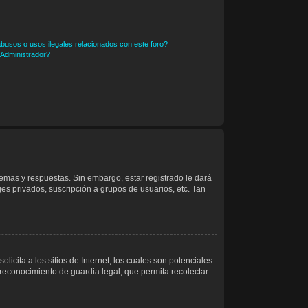
busos o usos ilegales relacionados con este foro?
Administrador?
temas y respuestas. Sin embargo, estar registrado le dará
es privados, suscripción a grupos de usuarios, etc. Tan
ita a los sitios de Internet, los cuales son potenciales
 reconocimiento de guardia legal, que permita recolectar