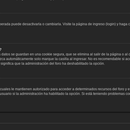
erada puede desactivarla o cambiarla. Visite la página de ingreso (login) y haga c
?
s datos se guardan en una cookie segura, que se elimina al salir de la página o al
zca automáticamente solo marque la casilla al ingresar. No es recomendable si acce
 significa que la administración del foro ha deshabilitado la opción.
 cuales le mantienen autorizado para acceder a determinados recursos del foro y e
suario si la administración ha habilitado la opción. Si está teniendo problemas con 