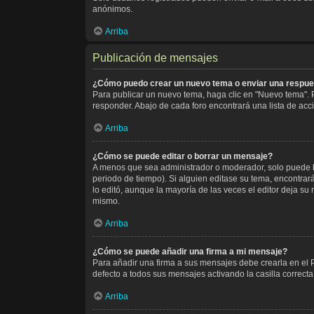
anónimos.
Arriba
Publicación de mensajes
¿Cómo puedo crear un nuevo tema o enviar una respu
Para publicar un nuevo tema, haga clic en "Nuevo tema". P
responder. Abajo de cada foro encontrará una lista de acc
Arriba
¿Cómo se puede editar o borrar un mensaje?
A menos que sea administrador o moderador, solo puede bo
periodo de tiempo). Si alguien editase su tema, encontrar
lo editó, aunque la mayoría de las veces el editor deja 
mismo.
Arriba
¿Cómo se puede añadir una firma a mi mensaje?
Para añadir una firma a sus mensajes debe crearla en el 
defecto a todos sus mensajes activando la casilla correct
Arriba