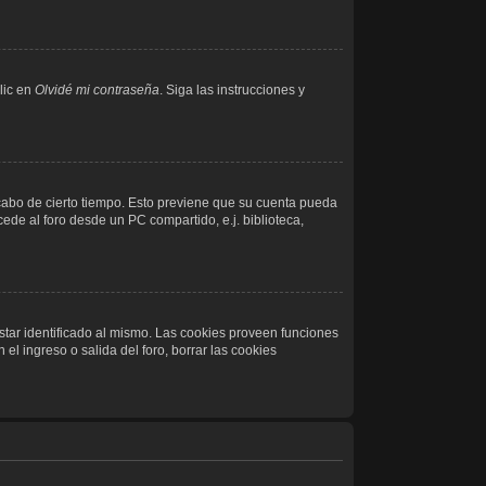
lic en
Olvidé mi contraseña
. Siga las instrucciones y
 cabo de cierto tiempo. Esto previene que su cuenta pueda
de al foro desde un PC compartido, e.j. biblioteca,
star identificado al mismo. Las cookies proveen funciones
el ingreso o salida del foro, borrar las cookies