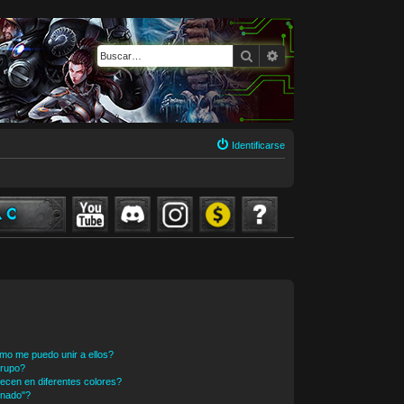
Buscar
Búsqueda avanzada
Identificarse
mo me puedo unir a ellos?
Grupo?
cen en diferentes colores?
inado"?