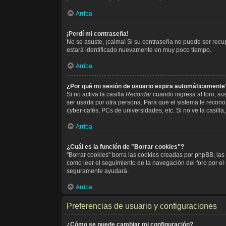
Arriba
¡Perdí mi contraseña!
No se asuste, ¡calma! Si su contraseña no puede ser recup
estará identificado nuevamente en muy poco tiempo.
Arriba
¿Por qué mi sesión de usuario expira automáticamente
Si no activa la casilla
Recordar
cuando ingresa al foro, su
ser usada por otra persona. Para que el sistema le recono
cyber-cafés, PCs de universidades, etc. Si no ve la casilla,
Arriba
¿Cuál es la función de "Borrar cookies"?
"Borrar cookies" borra las cookies creadas por phpBB, las
como leer el seguimiento de la navegación del foro por el u
seguramente ayudará.
Arriba
Preferencias de usuario y configuraciones
¿Cómo se puede cambiar mi configuración?