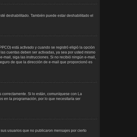
esté deshabilitado. También puede estar deshabilitado el
APPCO) está activado y cuando se registró eligió la opción
 las cuentas deben ser activadas, ya sea por usted mismo
e-mail, siga las instrucciones. Si no recibió ningún e-mail,
 seguro de que la dirección de e-mail que proporcionó es
s correctamente. Si lo están, comuníquese con La
s en la programación, por lo que necesitaría ser
 sus usuarios que no publicaron mensajes por cierto