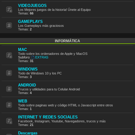
VIDEOJUEGOS
Los Mejores juegos de la historia! Únete al Equipo
Temas:
66
GAMEPLAYS
Los Gameplays más graciosos
Temas:
2
INFORMÁTICA
MAC
Todo sobre los ordenadores de Apple y MacOS
Subforo:
EXTRAS
Temas:
31
WINDOWS
Todo de Windows 10 y los PC
Temas:
3
ANDROID
Trucos y utilidades para tu Celular Android
Temas:
4
WEB
Todo sobre paginas web y código HTML o Javascript entre otros
Temas:
1
INTERNET Y REDES SOCIALES
Facebook, Instagram, Youtube, Navegadores, trucos y más
Temas:
21
Descargas