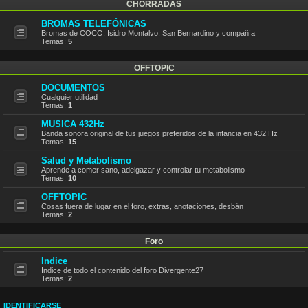
CHORRADAS
BROMAS TELEFÓNICAS
Bromas de COCO, Isidro Montalvo, San Bernardino y compañía
Temas:
5
OFFTOPIC
DOCUMENTOS
Cualquier utilidad
Temas:
1
MUSICA 432Hz
Banda sonora original de tus juegos preferidos de la infancia en 432 Hz
Temas:
15
Salud y Metabolismo
Aprende a comer sano, adelgazar y controlar tu metabolismo
Temas:
10
OFFTOPIC
Cosas fuera de lugar en el foro, extras, anotaciones, desbán
Temas:
2
Foro
Indice
Indice de todo el contenido del foro Divergente27
Temas:
2
IDENTIFICARSE