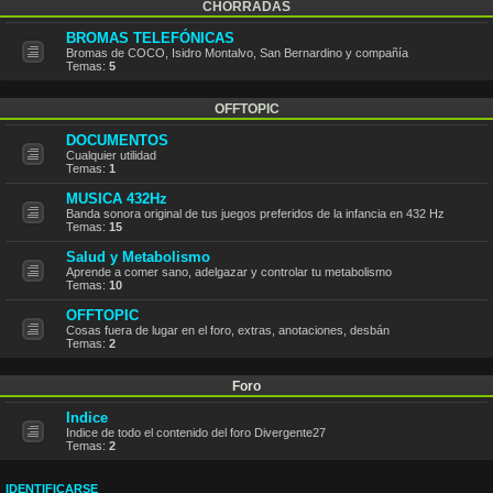
CHORRADAS
BROMAS TELEFÓNICAS
Bromas de COCO, Isidro Montalvo, San Bernardino y compañía
Temas:
5
OFFTOPIC
DOCUMENTOS
Cualquier utilidad
Temas:
1
MUSICA 432Hz
Banda sonora original de tus juegos preferidos de la infancia en 432 Hz
Temas:
15
Salud y Metabolismo
Aprende a comer sano, adelgazar y controlar tu metabolismo
Temas:
10
OFFTOPIC
Cosas fuera de lugar en el foro, extras, anotaciones, desbán
Temas:
2
Foro
Indice
Indice de todo el contenido del foro Divergente27
Temas:
2
IDENTIFICARSE