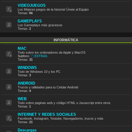
VIDEOJUEGOS
Los Mejores juegos de la historia! Únete al Equipo
Temas:
66
GAMEPLAYS
Los Gameplays más graciosos
Temas:
2
INFORMÁTICA
MAC
Todo sobre los ordenadores de Apple y MacOS
Subforo:
EXTRAS
Temas:
31
WINDOWS
Todo de Windows 10 y los PC
Temas:
3
ANDROID
Trucos y utilidades para tu Celular Android
Temas:
4
WEB
Todo sobre paginas web y código HTML o Javascript entre otros
Temas:
1
INTERNET Y REDES SOCIALES
Facebook, Instagram, Youtube, Navegadores, trucos y más
Temas:
21
Descargas