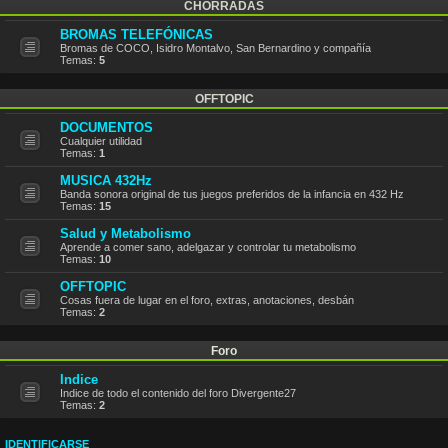
CHORRADAS
BROMAS TELEFÓNICAS
Bromas de COCO, Isidro Montalvo, San Bernardino y compañía
Temas:
5
OFFTOPIC
DOCUMENTOS
Cualquier utilidad
Temas:
1
MUSICA 432Hz
Banda sonora original de tus juegos preferidos de la infancia en 432 Hz
Temas:
15
Salud y Metabolismo
Aprende a comer sano, adelgazar y controlar tu metabolismo
Temas:
10
OFFTOPIC
Cosas fuera de lugar en el foro, extras, anotaciones, desbán
Temas:
2
Foro
Indice
Indice de todo el contenido del foro Divergente27
Temas:
2
IDENTIFICARSE