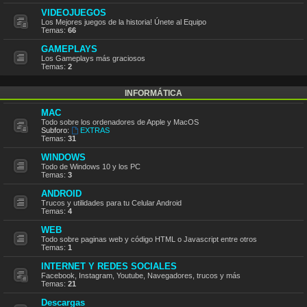
VIDEOJUEGOS
Los Mejores juegos de la historia! Únete al Equipo
Temas:
66
GAMEPLAYS
Los Gameplays más graciosos
Temas:
2
INFORMÁTICA
MAC
Todo sobre los ordenadores de Apple y MacOS
Subforo:
EXTRAS
Temas:
31
WINDOWS
Todo de Windows 10 y los PC
Temas:
3
ANDROID
Trucos y utilidades para tu Celular Android
Temas:
4
WEB
Todo sobre paginas web y código HTML o Javascript entre otros
Temas:
1
INTERNET Y REDES SOCIALES
Facebook, Instagram, Youtube, Navegadores, trucos y más
Temas:
21
Descargas