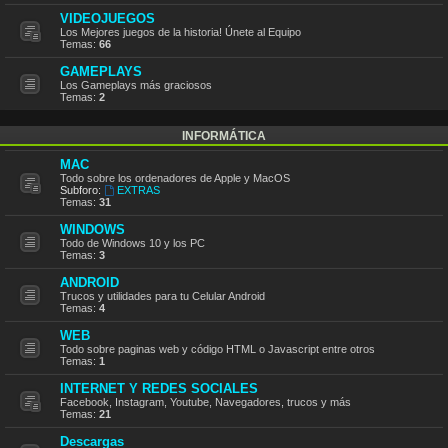
VIDEOJUEGOS
Los Mejores juegos de la historia! Únete al Equipo
Temas:
66
GAMEPLAYS
Los Gameplays más graciosos
Temas:
2
INFORMÁTICA
MAC
Todo sobre los ordenadores de Apple y MacOS
Subforo:
EXTRAS
Temas:
31
WINDOWS
Todo de Windows 10 y los PC
Temas:
3
ANDROID
Trucos y utilidades para tu Celular Android
Temas:
4
WEB
Todo sobre paginas web y código HTML o Javascript entre otros
Temas:
1
INTERNET Y REDES SOCIALES
Facebook, Instagram, Youtube, Navegadores, trucos y más
Temas:
21
Descargas