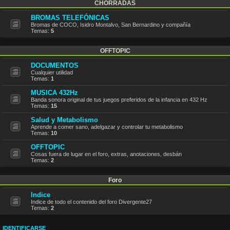
CHORRADAS
BROMAS TELEFÓNICAS
Bromas de COCO, Isidro Montalvo, San Bernardino y compañía
Temas:
5
OFFTOPIC
DOCUMENTOS
Cualquier utilidad
Temas:
1
MUSICA 432Hz
Banda sonora original de tus juegos preferidos de la infancia en 432 Hz
Temas:
15
Salud y Metabolismo
Aprende a comer sano, adelgazar y controlar tu metabolismo
Temas:
10
OFFTOPIC
Cosas fuera de lugar en el foro, extras, anotaciones, desbán
Temas:
2
Foro
Indice
Indice de todo el contenido del foro Divergente27
Temas:
2
IDENTIFICARSE