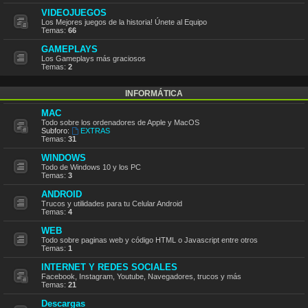
VIDEOJUEGOS
Los Mejores juegos de la historia! Únete al Equipo
Temas:
66
GAMEPLAYS
Los Gameplays más graciosos
Temas:
2
INFORMÁTICA
MAC
Todo sobre los ordenadores de Apple y MacOS
Subforo:
EXTRAS
Temas:
31
WINDOWS
Todo de Windows 10 y los PC
Temas:
3
ANDROID
Trucos y utilidades para tu Celular Android
Temas:
4
WEB
Todo sobre paginas web y código HTML o Javascript entre otros
Temas:
1
INTERNET Y REDES SOCIALES
Facebook, Instagram, Youtube, Navegadores, trucos y más
Temas:
21
Descargas