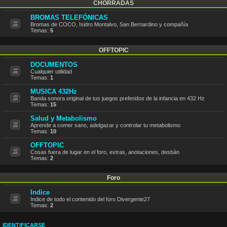
CHORRADAS
BROMAS TELEFÓNICAS
Bromas de COCO, Isidro Montalvo, San Bernardino y compañía
Temas:
5
OFFTOPIC
DOCUMENTOS
Cualquier utilidad
Temas:
1
MUSICA 432Hz
Banda sonora original de tus juegos preferidos de la infancia en 432 Hz
Temas:
15
Salud y Metabolismo
Aprende a comer sano, adelgazar y controlar tu metabolismo
Temas:
10
OFFTOPIC
Cosas fuera de lugar en el foro, extras, anotaciones, desbán
Temas:
2
Foro
Indice
Indice de todo el contenido del foro Divergente27
Temas:
2
IDENTIFICARSE