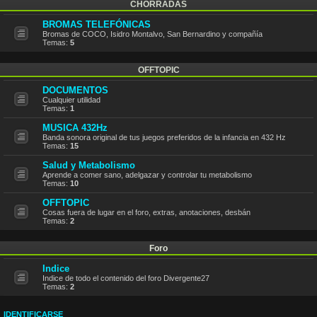
CHORRADAS
BROMAS TELEFÓNICAS
Bromas de COCO, Isidro Montalvo, San Bernardino y compañía
Temas:
5
OFFTOPIC
DOCUMENTOS
Cualquier utilidad
Temas:
1
MUSICA 432Hz
Banda sonora original de tus juegos preferidos de la infancia en 432 Hz
Temas:
15
Salud y Metabolismo
Aprende a comer sano, adelgazar y controlar tu metabolismo
Temas:
10
OFFTOPIC
Cosas fuera de lugar en el foro, extras, anotaciones, desbán
Temas:
2
Foro
Indice
Indice de todo el contenido del foro Divergente27
Temas:
2
IDENTIFICARSE