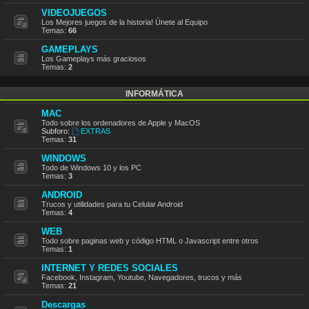
VIDEOJUEGOS
Los Mejores juegos de la historia! Únete al Equipo
Temas:
66
GAMEPLAYS
Los Gameplays más graciosos
Temas:
2
INFORMÁTICA
MAC
Todo sobre los ordenadores de Apple y MacOS
Subforo:
EXTRAS
Temas:
31
WINDOWS
Todo de Windows 10 y los PC
Temas:
3
ANDROID
Trucos y utilidades para tu Celular Android
Temas:
4
WEB
Todo sobre paginas web y código HTML o Javascript entre otros
Temas:
1
INTERNET Y REDES SOCIALES
Facebook, Instagram, Youtube, Navegadores, trucos y más
Temas:
21
Descargas