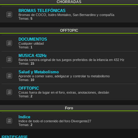
CHORRADAS
BROMAS TELEFÓNICAS
Bromas de COCO, Isidro Montalvo, San Bernardino y compañía
Temas:
5
OFFTOPIC
DOCUMENTOS
Cualquier utilidad
Temas:
1
MUSICA 432Hz
Banda sonora original de tus juegos preferidos de la infancia en 432 Hz
Temas:
15
Salud y Metabolismo
Aprende a comer sano, adelgazar y controlar tu metabolismo
Temas:
10
OFFTOPIC
Cosas fuera de lugar en el foro, extras, anotaciones, desbán
Temas:
2
Foro
Indice
Indice de todo el contenido del foro Divergente27
Temas:
2
IDENTIFICARSE