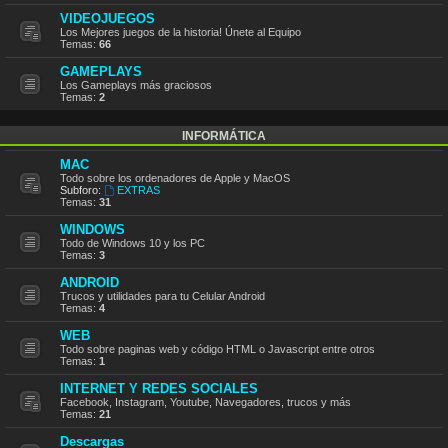
VIDEOJUEGOS
Los Mejores juegos de la historia! Únete al Equipo
Temas:
66
GAMEPLAYS
Los Gameplays más graciosos
Temas:
2
INFORMÁTICA
MAC
Todo sobre los ordenadores de Apple y MacOS
Subforo:
EXTRAS
Temas:
31
WINDOWS
Todo de Windows 10 y los PC
Temas:
3
ANDROID
Trucos y utilidades para tu Celular Android
Temas:
4
WEB
Todo sobre paginas web y código HTML o Javascript entre otros
Temas:
1
INTERNET Y REDES SOCIALES
Facebook, Instagram, Youtube, Navegadores, trucos y más
Temas:
21
Descargas