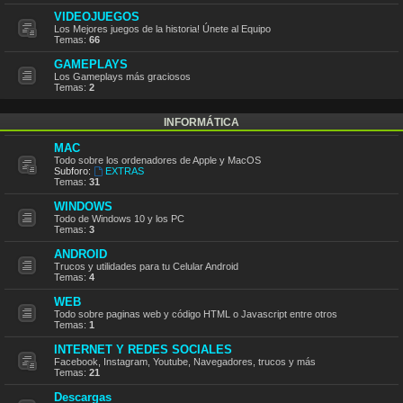
VIDEOJUEGOS
Los Mejores juegos de la historia! Únete al Equipo
Temas:
66
GAMEPLAYS
Los Gameplays más graciosos
Temas:
2
INFORMÁTICA
MAC
Todo sobre los ordenadores de Apple y MacOS
Subforo:
EXTRAS
Temas:
31
WINDOWS
Todo de Windows 10 y los PC
Temas:
3
ANDROID
Trucos y utilidades para tu Celular Android
Temas:
4
WEB
Todo sobre paginas web y código HTML o Javascript entre otros
Temas:
1
INTERNET Y REDES SOCIALES
Facebook, Instagram, Youtube, Navegadores, trucos y más
Temas:
21
Descargas