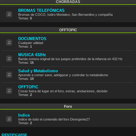
CHORRADAS
BROMAS TELEFÓNICAS
Bromas de COCO, Isidro Montalvo, San Bernardino y compañía
Temas:
5
OFFTOPIC
DOCUMENTOS
Cualquier utilidad
Temas:
1
MUSICA 432Hz
Banda sonora original de tus juegos preferidos de la infancia en 432 Hz
Temas:
15
Salud y Metabolismo
Aprende a comer sano, adelgazar y controlar tu metabolismo
Temas:
10
OFFTOPIC
Cosas fuera de lugar en el foro, extras, anotaciones, desbán
Temas:
2
Foro
Indice
Indice de todo el contenido del foro Divergente27
Temas:
2
IDENTIFICARSE