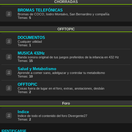
CHORRADAS
BROMAS TELEFÓNICAS
Bromas de COCO, Isidro Montalvo, San Bernardino y compañía
Temas:
5
OFFTOPIC
DOCUMENTOS
Cualquier utilidad
Temas:
1
MUSICA 432Hz
Banda sonora original de tus juegos preferidos de la infancia en 432 Hz
Temas:
15
Salud y Metabolismo
Aprende a comer sano, adelgazar y controlar tu metabolismo
Temas:
10
OFFTOPIC
Cosas fuera de lugar en el foro, extras, anotaciones, desbán
Temas:
2
Foro
Indice
Indice de todo el contenido del foro Divergente27
Temas:
2
IDENTIFICARSE