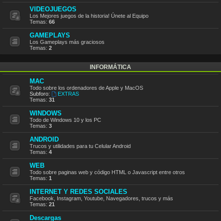
VIDEOJUEGOS
Los Mejores juegos de la historia! Únete al Equipo
Temas:
66
GAMEPLAYS
Los Gameplays más graciosos
Temas:
2
INFORMÁTICA
MAC
Todo sobre los ordenadores de Apple y MacOS
Subforo:
EXTRAS
Temas:
31
WINDOWS
Todo de Windows 10 y los PC
Temas:
3
ANDROID
Trucos y utilidades para tu Celular Android
Temas:
4
WEB
Todo sobre paginas web y código HTML o Javascript entre otros
Temas:
1
INTERNET Y REDES SOCIALES
Facebook, Instagram, Youtube, Navegadores, trucos y más
Temas:
21
Descargas