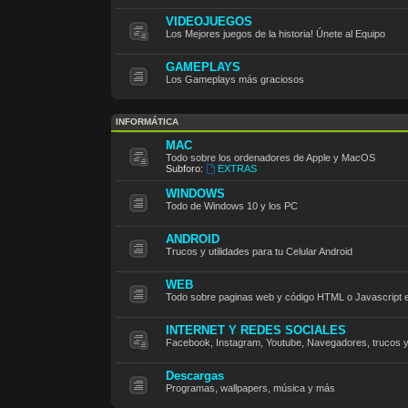
VIDEOJUEGOS
Los Mejores juegos de la historia! Únete al Equipo
GAMEPLAYS
Los Gameplays más graciosos
INFORMÁTICA
MAC
Todo sobre los ordenadores de Apple y MacOS
Subforo:
EXTRAS
WINDOWS
Todo de Windows 10 y los PC
ANDROID
Trucos y utilidades para tu Celular Android
WEB
Todo sobre paginas web y código HTML o Javascript e
INTERNET Y REDES SOCIALES
Facebook, Instagram, Youtube, Navegadores, trucos 
Descargas
Programas, wallpapers, música y más