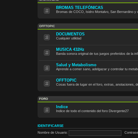
BROMAS TELEFÓNICAS
Bromas de COCO, Isidro Montalvo, San Bernardino y
OFFTOPIC
DOCUMENTOS
Cualquier utilidad
MUSICA 432Hz
Banda sonora original de tus juegos preferidos de la i
Salud y Metabolismo
Aprende a comer sano, adelgazar y controlar tu metab
OFFTOPIC
Cosas fuera de lugar en el foro, extras, anotaciones, 
FORO
Indice
Indice de todo el contenido del foro Divergente27
IDENTIFICARSE
Nombre de Usuario:
Contrase