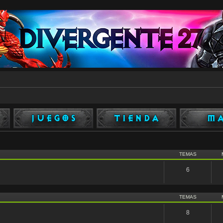
TEMAS
6
TEMAS
8