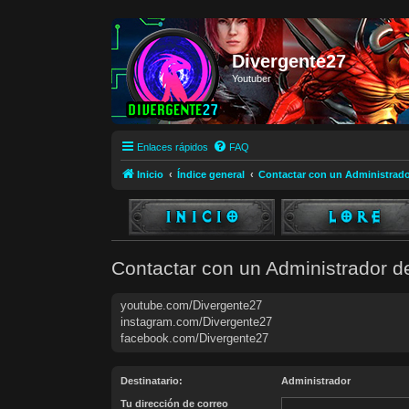
Divergente27
Youtuber
Enlaces rápidos
FAQ
Inicio
Índice general
Contactar con un Administrado
Contactar con un Administrador d
youtube.com/Divergente27
instagram.com/Divergente27
facebook.com/Divergente27
Destinatario:
Administrador
Tu dirección de correo