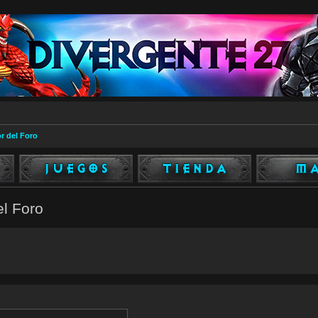
r del Foro
el Foro