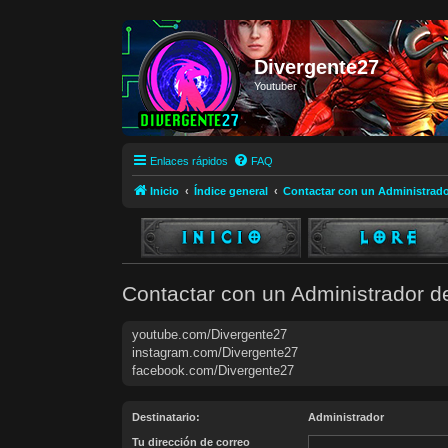
Divergente27
Youtuber
Enlaces rápidos
FAQ
Inicio
Índice general
Contactar con un Administrado
Contactar con un Administrador d
youtube.com/Divergente27
instagram.com/Divergente27
facebook.com/Divergente27
Destinatario:
Administrador
Tu dirección de correo