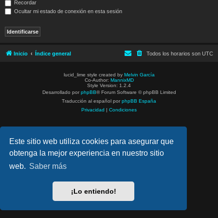
Recordar
Ocultar mi estado de conexión en esta sesión
Inicio
Índice general
Todos los horarios son
UTC
lucid_lime style created by
Melvin García
Co-Author:
MannixMD
Style Version: 1.2.4
Desarrollado por
phpBB
® Forum Software © phpBB Limited
Traducción al español por
phpBB España
Privacidad
|
Condiciones
Este sitio web utiliza cookies para asegurar que
obtenga la mejor experiencia en nuestro sitio
web.
Saber más
¡Lo entiendo!