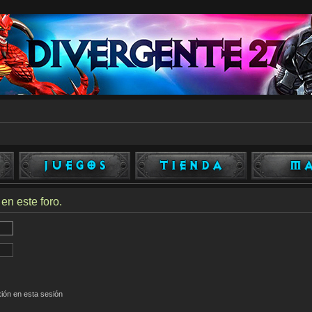
en este foro.
ión en esta sesión