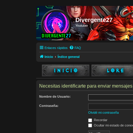
Divergente27
Youtuber
Enlaces rápidos
FAQ
Inicio
Índice general
Necesitas identificarte para enviar mensajes 
Nombre de Usuario:
Contraseña:
Olvidé mi contraseña
Recordar
Ocultar mi estado de conex