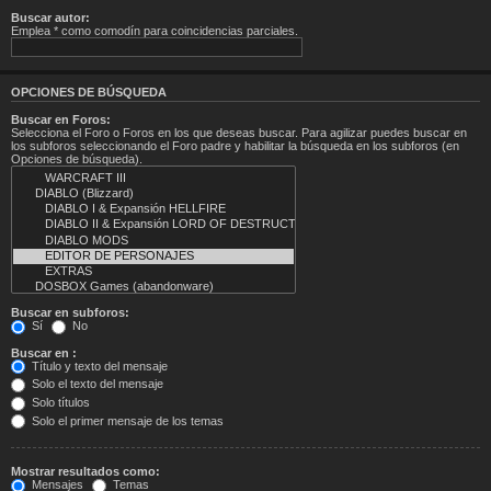
Buscar autor:
Emplea * como comodín para coincidencias parciales.
OPCIONES DE BÚSQUEDA
Buscar en Foros:
Selecciona el Foro o Foros en los que deseas buscar. Para agilizar puedes buscar en
los subforos seleccionando el Foro padre y habilitar la búsqueda en los subforos (en
Opciones de búsqueda).
Buscar en subforos:
Sí
No
Buscar en :
Título y texto del mensaje
Solo el texto del mensaje
Solo títulos
Solo el primer mensaje de los temas
Mostrar resultados como:
Mensajes
Temas