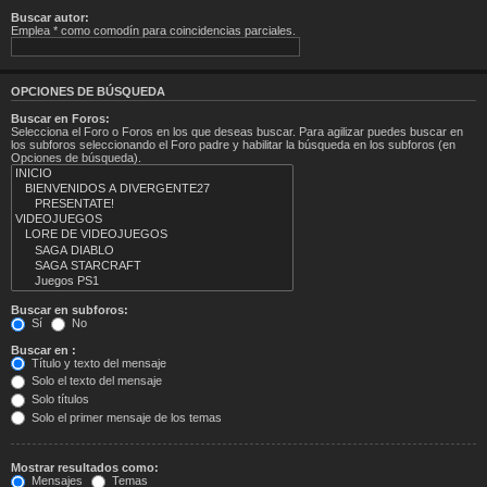
Buscar autor:
Emplea * como comodín para coincidencias parciales.
OPCIONES DE BÚSQUEDA
Buscar en Foros:
Selecciona el Foro o Foros en los que deseas buscar. Para agilizar puedes buscar en
los subforos seleccionando el Foro padre y habilitar la búsqueda en los subforos (en
Opciones de búsqueda).
Buscar en subforos:
Sí
No
Buscar en :
Título y texto del mensaje
Solo el texto del mensaje
Solo títulos
Solo el primer mensaje de los temas
Mostrar resultados como:
Mensajes
Temas