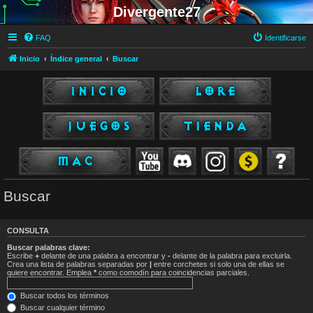
Divergente27
FAQ
Identificarse
Inicio
Índice general
Buscar
Buscar
CONSULTA
Buscar palabras clave:
Escribe
+
delante de una palabra a encontrar y
-
delante de la palabra para excluirla.
Crea una lista de palabras separadas por
|
entre corchetes si solo una de ellas se
quiere encontrar. Emplea
*
como comodín para coincidencias parciales.
Buscar todos los términos
Buscar cualquier término