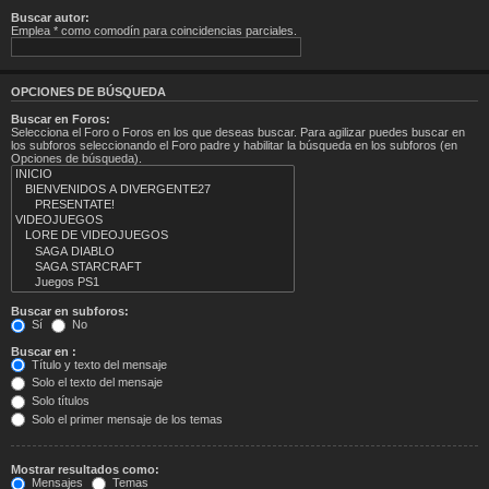
Buscar autor:
Emplea * como comodín para coincidencias parciales.
OPCIONES DE BÚSQUEDA
Buscar en Foros:
Selecciona el Foro o Foros en los que deseas buscar. Para agilizar puedes buscar en
los subforos seleccionando el Foro padre y habilitar la búsqueda en los subforos (en
Opciones de búsqueda).
Buscar en subforos:
Sí
No
Buscar en :
Título y texto del mensaje
Solo el texto del mensaje
Solo títulos
Solo el primer mensaje de los temas
Mostrar resultados como:
Mensajes
Temas