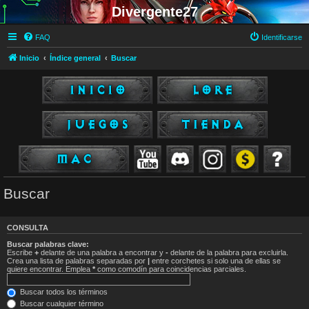
Divergente27
FAQ
Identificarse
Inicio
Índice general
Buscar
Buscar
CONSULTA
Buscar palabras clave:
Escribe
+
delante de una palabra a encontrar y
-
delante de la palabra para excluirla.
Crea una lista de palabras separadas por
|
entre corchetes si solo una de ellas se
quiere encontrar. Emplea
*
como comodín para coincidencias parciales.
Buscar todos los términos
Buscar cualquier término