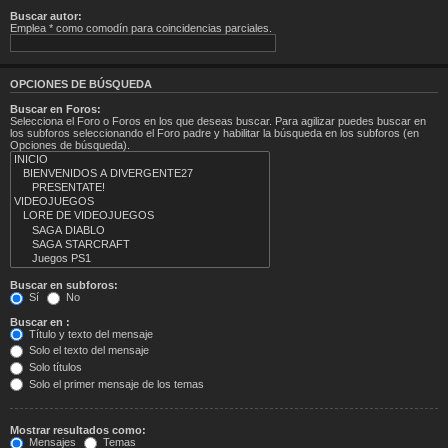
Buscar autor:
Emplea * como comodín para coincidencias parciales.
OPCIONES DE BÚSQUEDA
Buscar en Foros:
Selecciona el Foro o Foros en los que deseas buscar. Para agilizar puedes buscar en
los subforos seleccionando el Foro padre y habilitar la búsqueda en los subforos (en
Opciones de búsqueda).
Buscar en subforos:
Sí
No
Buscar en :
Título y texto del mensaje
Solo el texto del mensaje
Solo títulos
Solo el primer mensaje de los temas
Mostrar resultados como:
Mensajes
Temas