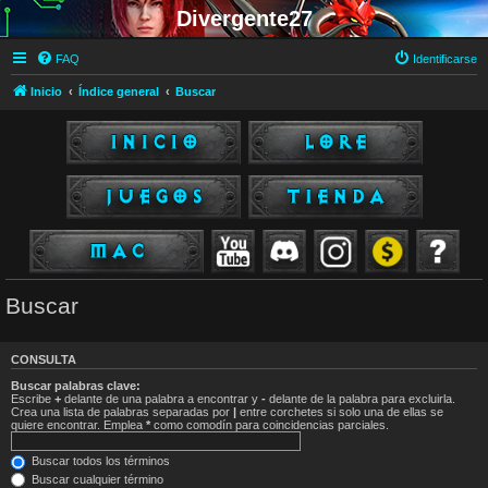
Divergente27
FAQ
Identificarse
Inicio
Índice general
Buscar
Buscar
CONSULTA
Buscar palabras clave:
Escribe
+
delante de una palabra a encontrar y
-
delante de la palabra para excluirla.
Crea una lista de palabras separadas por
|
entre corchetes si solo una de ellas se
quiere encontrar. Emplea
*
como comodín para coincidencias parciales.
Buscar todos los términos
Buscar cualquier término