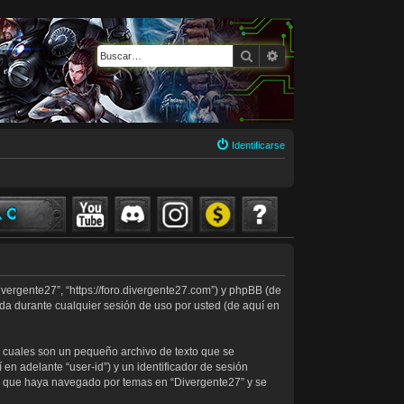
Buscar
Búsqueda avanzada
Identificarse
ivergente27”, “https://foro.divergente27.com”) y phpBB (de
da durante cualquier sesión de uso por usted (de aquí en
s cuales son un pequeño archivo de texto que se
en adelante “user-id”) y un identificador de sesión
ez que haya navegado por temas en “Divergente27” y se