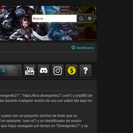
Buscar
Búsqueda avanzada
Identificarse
ivergente27”, “https://foro.divergente27.com”) y phpBB (de
da durante cualquier sesión de uso por usted (de aquí en
s cuales son un pequeño archivo de texto que se
en adelante “user-id”) y un identificador de sesión
ez que haya navegado por temas en “Divergente27” y se