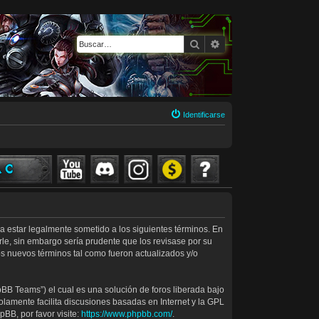
Buscar
Búsqueda avanzada
Identificarse
rda estar legalmente sometido a los siguientes términos. En
le, sin embargo sería prudente que los revisase por su
s nuevos términos tal como fueron actualizados y/o
BB Teams”) el cual es una solución de foros liberada bajo
olamente facilita discusiones basadas en Internet y la GPL
BB, por favor visite:
https://www.phpbb.com/
.