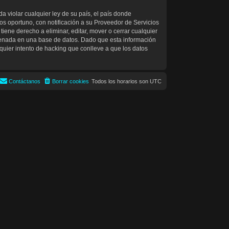
 violar cualquier ley de su país, el país donde
s oportuno, con notificación a su Proveedor de Servicios
iene derecho a eliminar, editar, mover o cerrar cualquier
enada en una base de datos. Dado que esta información
uier intento de hacking que conlleve a que los datos
Contáctanos
Borrar cookies
Todos los horarios son
UTC