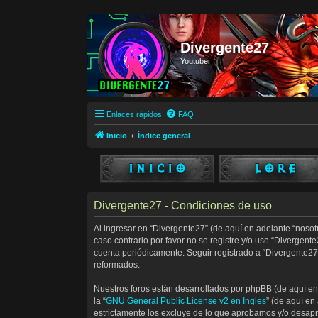
Divergente27
Youtuber
Enlaces rápidos
FAQ
Inicio
Índice general
Divergente27 - Condiciones de uso
Al ingresar en “Divergente27” (de aquí en adelante “nosotr
caso contrario por favor no se registre y/o use “Divergen
cuenta periódicamente. Seguir registrado a “Divergente27
reformados.
Nuestros foros están desarrollados por phpBB (de aquí en 
la “
GNU General Public License v2 en Ingles
” (de aquí e
estrictamente los excluye de lo que aprobamos y/o desap