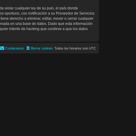
 violar cualquier ley de su país, el país donde
s oportuno, con notificación a su Proveedor de Servicios
iene derecho a eliminar, editar, mover o cerrar cualquier
enada en una base de datos. Dado que esta información
uier intento de hacking que conlleve a que los datos
Contáctanos
Borrar cookies
Todos los horarios son
UTC