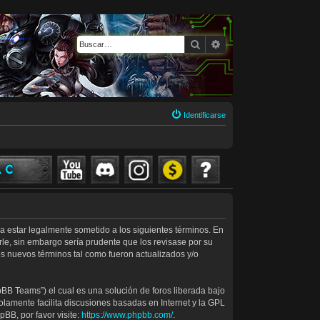
Buscar
Búsqueda avanzada
Identificarse
rda estar legalmente sometido a los siguientes términos. En
le, sin embargo sería prudente que los revisase por su
s nuevos términos tal como fueron actualizados y/o
BB Teams”) el cual es una solución de foros liberada bajo
olamente facilita discusiones basadas en Internet y la GPL
BB, por favor visite:
https://www.phpbb.com/
.