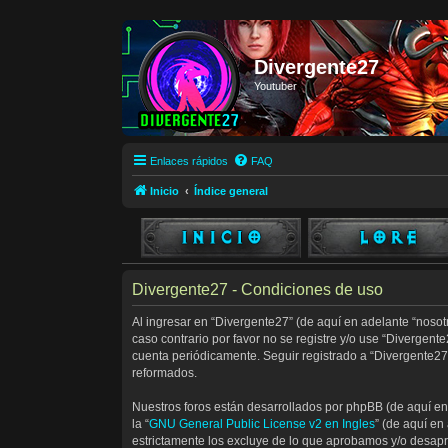
Divergente27
Youtuber
Enlaces rápidos
FAQ
Inicio
Índice general
Divergente27 - Condiciones de uso
Al ingresar en “Divergente27” (de aquí en adelante “nosotr
caso contrario por favor no se registre y/o use “Divergen
cuenta periódicamente. Seguir registrado a “Divergente27
reformados.
Nuestros foros están desarrollados por phpBB (de aquí en 
la “
GNU General Public License v2 en Ingles
” (de aquí e
estrictamente los excluye de lo que aprobamos y/o desap