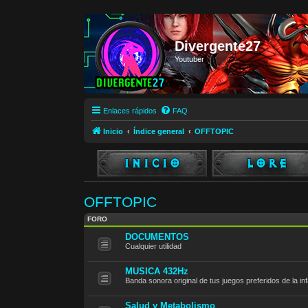
Divergente27
Youtuber
Enlaces rápidos
FAQ
Inicio
Índice general
OFFTOPIC
OFFTOPIC
FORO
DOCUMENTOS
Cualquier utilidad
MUSICA 432Hz
Banda sonora original de tus juegos preferidos de la i
Salud y Metabolismo