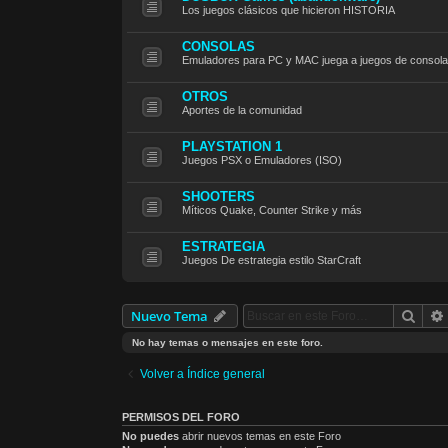
Los juegos clásicos que hicieron HISTORIA
CONSOLAS
Emuladores para PC y MAC juega a juegos de consola
OTROS
Aportes de la comunidad
PLAYSTATION 1
Juegos PSX o Emuladores (ISO)
SHOOTERS
Míticos Quake, Counter Strike y más
ESTRATEGIA
Juegos De estrategia estilo StarCraft
Busc
Nuevo Tema
No hay temas o mensajes en este foro.
Volver a Índice general
PERMISOS DEL FORO
No puedes
abrir nuevos temas en este Foro