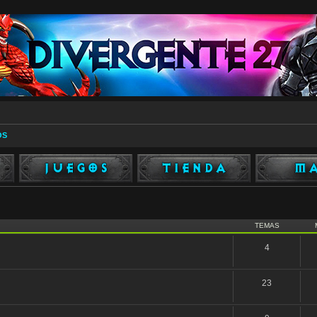
OS
TEMAS
4
23