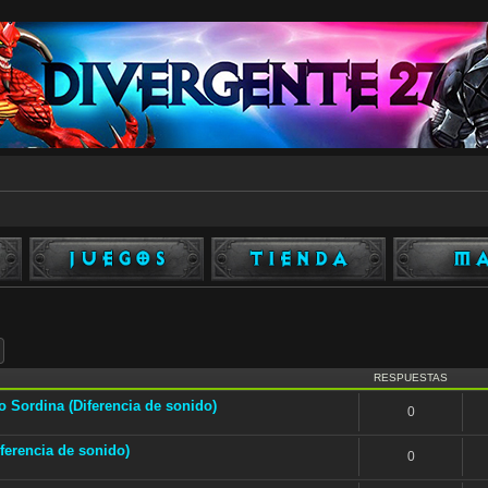
ar
Búsqueda avanzada
RESPUESTAS
 Sordina (Diferencia de sonido)
0
ferencia de sonido)
0