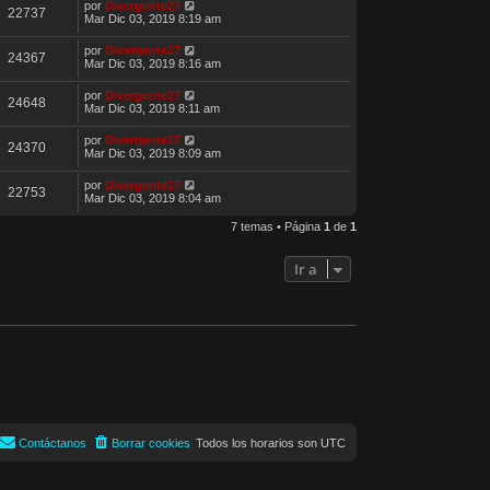
por
Divergente27
22737
Mar Dic 03, 2019 8:19 am
por
Divergente27
24367
Mar Dic 03, 2019 8:16 am
por
Divergente27
24648
Mar Dic 03, 2019 8:11 am
por
Divergente27
24370
Mar Dic 03, 2019 8:09 am
por
Divergente27
22753
Mar Dic 03, 2019 8:04 am
7 temas • Página
1
de
1
Ir a
Contáctanos
Borrar cookies
Todos los horarios son
UTC