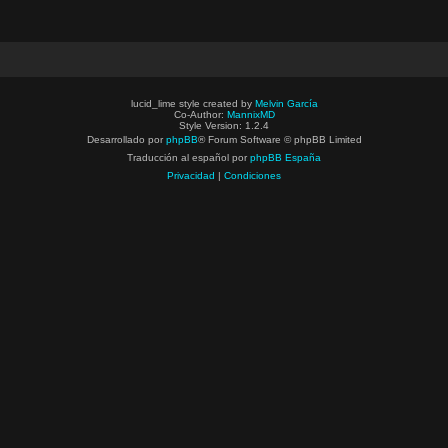
lucid_lime style created by
Melvin García
Co-Author:
MannixMD
Style Version: 1.2.4
Desarrollado por
phpBB
® Forum Software © phpBB Limited
Traducción al español por
phpBB España
Privacidad
|
Condiciones