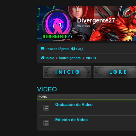
Divergente27
Youtuber
Enlaces rápidos
FAQ
Inicio
Índice general
VIDEO
VIDEO
FORO
Grabación de Video
Edición de Video