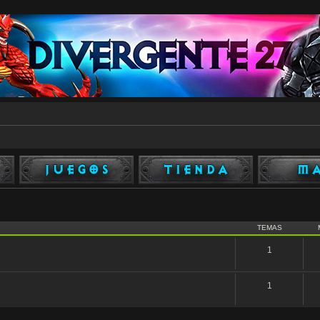
TEMAS
1
1