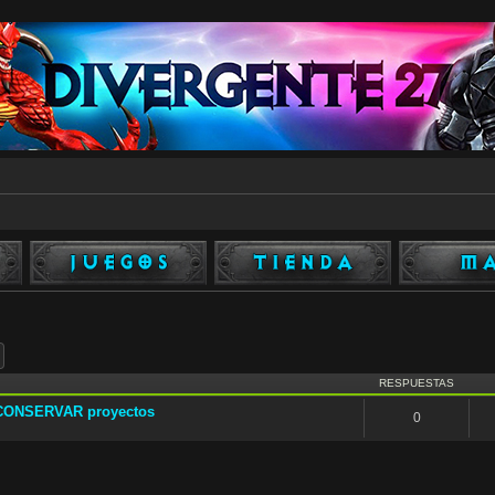
ar
Búsqueda avanzada
RESPUESTAS
 y CONSERVAR proyectos
0