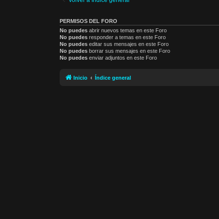
PERMISOS DEL FORO
No puedes
abrir nuevos temas en este Foro
No puedes
responder a temas en este Foro
No puedes
editar sus mensajes en este Foro
No puedes
borrar sus mensajes en este Foro
No puedes
enviar adjuntos en este Foro
Inicio
Índice general