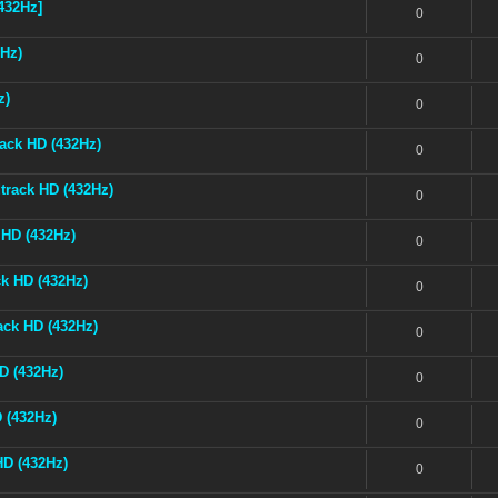
432Hz]
0
2Hz)
0
z)
0
ack HD (432Hz)
0
track HD (432Hz)
0
 HD (432Hz)
0
ck HD (432Hz)
0
rack HD (432Hz)
0
D (432Hz)
0
 (432Hz)
0
HD (432Hz)
0