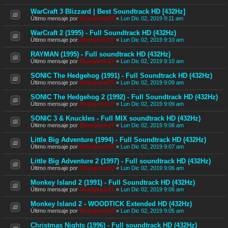
WarCraft 3 Blizzard | Best Soundtrack HD [432Hz]
Último mensaje por
Divergente27
«
Lun Dic 02, 2019 9:11 am
WarCraft 2 (1995) - Full Soundtrack HD (432Hz)
Último mensaje por
Divergente27
«
Lun Dic 02, 2019 9:10 am
RAYMAN (1995) - Full soundtrack HD (432Hz)
Último mensaje por
Divergente27
«
Lun Dic 02, 2019 9:10 am
SONIC The Hedgehog (1991) - Full Soundtrack HD (432Hz)
Último mensaje por
Divergente27
«
Lun Dic 02, 2019 9:09 am
SONIC The Hedgehog 2 (1992) - Full Soundtrack HD (432Hz)
Último mensaje por
Divergente27
«
Lun Dic 02, 2019 9:09 am
SONIC 3 & Knuckles - Full MIX soundtrack HD (432Hz)
Último mensaje por
Divergente27
«
Lun Dic 02, 2019 9:08 am
Little Big Adventure (1994) - Full Soundtrack HD (432Hz)
Último mensaje por
Divergente27
«
Lun Dic 02, 2019 9:07 am
Little Big Adventure 2 (1997) - Full soundtrack HD (432Hz)
Último mensaje por
Divergente27
«
Lun Dic 02, 2019 9:06 am
Monkey Island 2 (1991) - Full Soundtrack HD (432Hz)
Último mensaje por
Divergente27
«
Lun Dic 02, 2019 9:06 am
Monkey Island 2 - WOODTICK Extended HD (432Hz)
Último mensaje por
Divergente27
«
Lun Dic 02, 2019 9:05 am
Christmas Nights (1996) - Full soundtrack HD (432Hz)