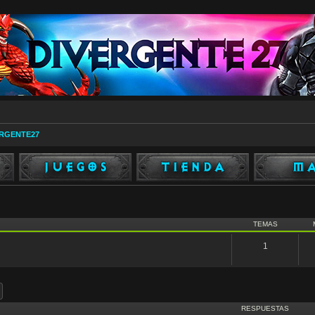
ERGENTE27
7
TEMAS
1
ar
Búsqueda avanzada
RESPUESTAS