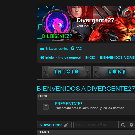
Divergente27
Youtuber
Enlaces rápidos
FAQ
Inicio
Índice general
INICIO
BIENVENIDOS A DIV
BIENVENIDOS A DIVERGENTE2
FORO
PRESENTATE!
Presentate ante la comunidad! y lee las normas
Busc
Nuevo Tema
TEMAS