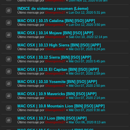
Último mensaje por
Divergente27
«
Dom Nov 22, 2020 8:05 am
INDICE de sistemas y resumen (Léeme)
Último mensaje por
Divergente27
«
Lun Oct 12, 2020 5:31 pm
MAC OSX | 10.15 Catalina [BIN] [ISO] [APP]
Último mensaje por
Divergente27
«
Lun Oct 12, 2020 3:50 pm
MAC OSX | 10.14 Mojave [BIN] [ISO] [APP]
Último mensaje por
Divergente27
«
Sab Oct 10, 2020 12:14 pm
MAC OSX | 10.13 High Sierra [BIN] [ISO] [APP]
Último mensaje por
Divergente27
«
Mié Oct 07, 2020 6:24 pm
MAC OSX | 10.12 Sierra [BIN] [ISO] [APP]
Último mensaje por
Divergente27
«
Mié Oct 07, 2020 5:45 pm
MAC OSX | 10.11 El Capitan [BIN] [ISO] [APP]
Último mensaje por
Divergente27
«
Mié Oct 07, 2020 2:59 pm
MAC OSX | 10.10 Yosemite [BIN] [ISO] [APP]
Último mensaje por
Divergente27
«
Mié Oct 07, 2020 2:50 pm
MAC OSX | 10.9 Mavericks [BIN] [ISO] [APP]
Último mensaje por
Divergente27
«
Mié Oct 07, 2020 2:14 pm
MAC OSX | 10.8 Mountain Lion [BIN] [ISO] [APP]
Último mensaje por
Divergente27
«
Mié Oct 07, 2020 9:30 am
MAC OSX | 10.7 Lion [BIN] [ISO] [APP]
Último mensaje por
Divergente27
«
Mar Oct 06, 2020 8:13 am