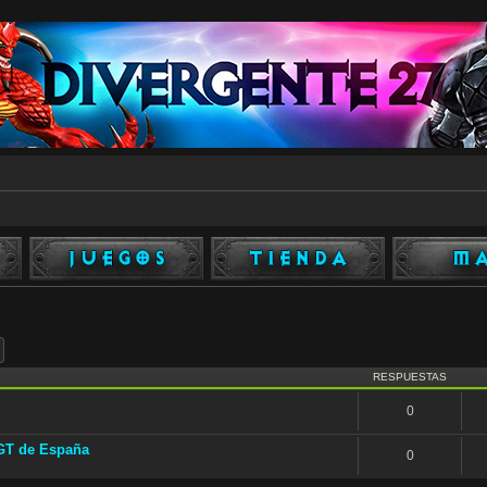
ar
Búsqueda avanzada
RESPUESTAS
0
DGT de España
0