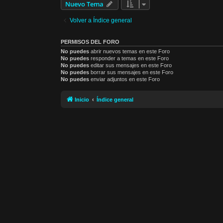
Nuevo Tema
Volver a Índice general
PERMISOS DEL FORO
No puedes
abrir nuevos temas en este Foro
No puedes
responder a temas en este Foro
No puedes
editar sus mensajes en este Foro
No puedes
borrar sus mensajes en este Foro
No puedes
enviar adjuntos en este Foro
Inicio
Índice general