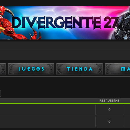
ar
Búsqueda avanzada
RESPUESTAS
0
0