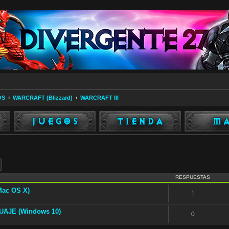
OS
WARCRAFT (Blizzard)
WARCRAFT III
ar
Búsqueda avanzada
RESPUESTAS
ac OS X)
1
UAJE (Windows 10)
0