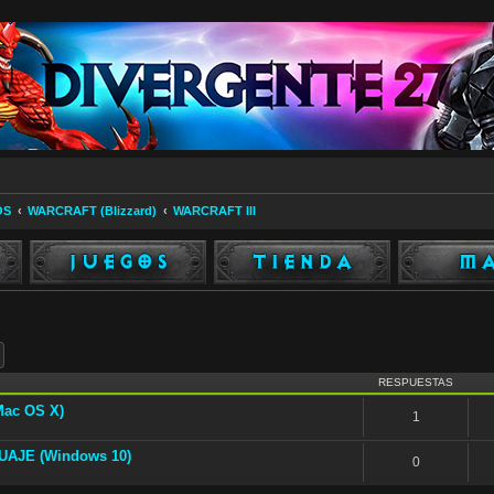
OS
WARCRAFT (Blizzard)
WARCRAFT III
ar
Búsqueda avanzada
RESPUESTAS
ac OS X)
1
UAJE (Windows 10)
0