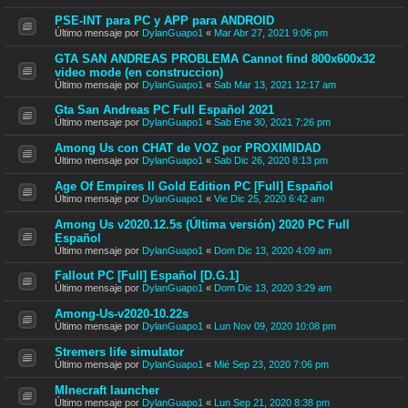
PSE-INT para PC y APP para ANDROID
Último mensaje por
DylanGuapo1
«
Mar Abr 27, 2021 9:06 pm
GTA SAN ANDREAS PROBLEMA Cannot find 800x600x32
video mode (en construccion)
Último mensaje por
DylanGuapo1
«
Sab Mar 13, 2021 12:17 am
Gta San Andreas PC Full Español 2021
Último mensaje por
DylanGuapo1
«
Sab Ene 30, 2021 7:26 pm
Among Us con CHAT de VOZ por PROXIMIDAD
Último mensaje por
DylanGuapo1
«
Sab Dic 26, 2020 8:13 pm
Age Of Empires II Gold Edition PC [Full] Español
Último mensaje por
DylanGuapo1
«
Vie Dic 25, 2020 6:42 am
Among Us v2020.12.5s (Última versión) 2020 PC Full
Español
Último mensaje por
DylanGuapo1
«
Dom Dic 13, 2020 4:09 am
Fallout PC [Full] Español [D.G.1]
Último mensaje por
DylanGuapo1
«
Dom Dic 13, 2020 3:29 am
Among-Us-v2020-10.22s
Último mensaje por
DylanGuapo1
«
Lun Nov 09, 2020 10:08 pm
Stremers life simulator
Último mensaje por
DylanGuapo1
«
Mié Sep 23, 2020 7:06 pm
MInecraft launcher
Último mensaje por
DylanGuapo1
«
Lun Sep 21, 2020 8:38 pm