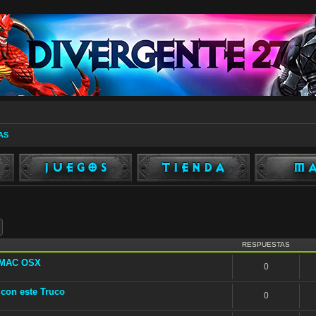
AS
ar
Búsqueda avanzada
RESPUESTAS
e MAC OSX
0
 con este Truco
0