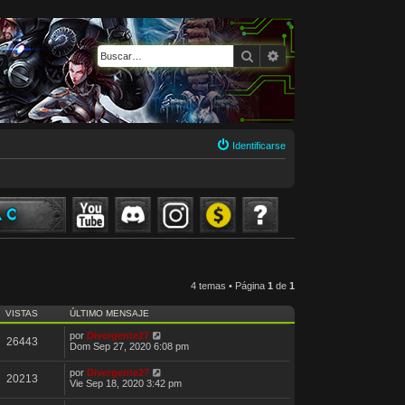
Buscar
Búsqueda avanzada
Identificarse
4 temas • Página
1
de
1
VISTAS
ÚLTIMO MENSAJE
por
Divergente27
26443
Dom Sep 27, 2020 6:08 pm
por
Divergente27
20213
Vie Sep 18, 2020 3:42 pm