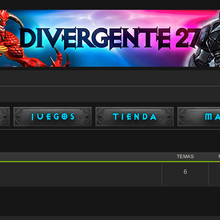
TEMAS
6