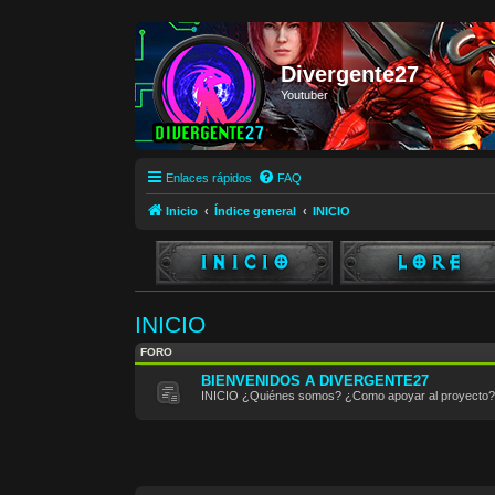
Divergente27
Youtuber
Enlaces rápidos
FAQ
Inicio
Índice general
INICIO
INICIO
FORO
BIENVENIDOS A DIVERGENTE27
INICIO ¿Quiénes somos? ¿Como apoyar al proyecto?