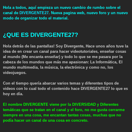
Hola a todos, aquí empieza un nuevo cambio de rumbo sobre el
canal de
DIVERGENTE27
. Nueva pagina web, nuevo foro y un nuevo
modo de organizar todo el material.
¿QUE ES DIVERGENTE27?
Hola detrás de las pantallas! Soy Divergente, Hace unos años tuve la
idea de en crear un canal para hacer videotutoriales, enseñar cosas
al mundo (Me encanta enseñar) y todo lo que se me pasara por la
cabeza de los mundos que más me apasionan: La Informática, El
mundo multimedia, la música, la electrónica y como no, los
videojuegos.
Con el tiempo quería abarcar varios temas y diferentes tipos de
videos con lo cual todo el contenido hace DIVERGENTE27 lo que es
hoy en día.
El nombre DIVERGENTE viene por la DIVERSIDAD y Diferentes
temáticas que se tratan en el canal y el foro, no me gusta cerrarme
siempre en una cosa, me encantan tantas cosas, muchas que no
podía hacer un canal de una cosa en concreto.