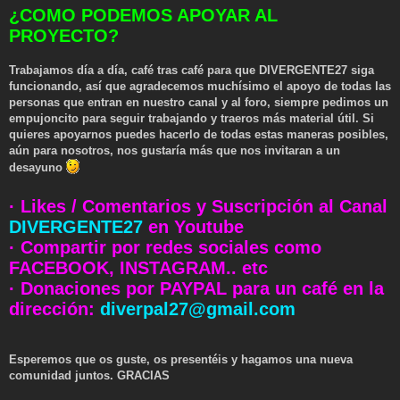
¿COMO PODEMOS APOYAR AL
PROYECTO?
Trabajamos día a día, café tras café para que DIVERGENTE27 siga
funcionando, así que agradecemos muchísimo el apoyo de todas las
personas que entran en nuestro canal y al foro, siempre pedimos un
empujoncito para seguir trabajando y traeros más material útil. Si
quieres apoyarnos puedes hacerlo de todas estas maneras posibles,
aún para nosotros, nos gustaría más que nos invitaran a un
desayuno
· Likes / Comentarios y Suscripción al Canal
DIVERGENTE27
en Youtube
· Compartir por redes sociales como
FACEBOOK, INSTAGRAM.. etc
· Donaciones por PAYPAL para un café en la
dirección:
diverpal27@gmail.com
Esperemos que os guste, os presentéis y hagamos una nueva
comunidad juntos. GRACIAS