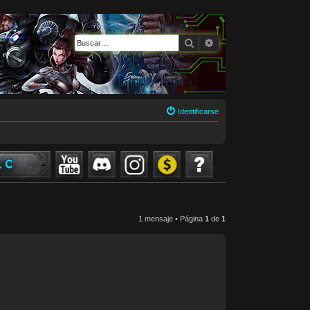
Buscar
Búsqueda avanzada
Identificarse
1 mensaje • Página
1
de
1