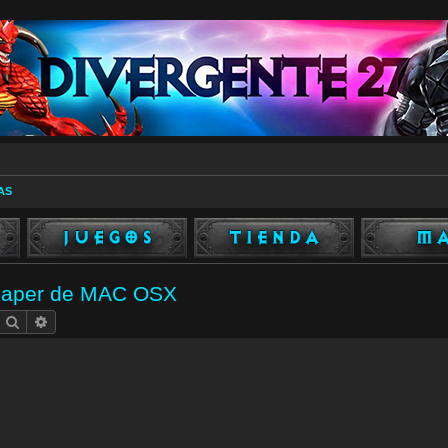
AS
lpaper de MAC OSX
Buscar
Búsqueda avanzada