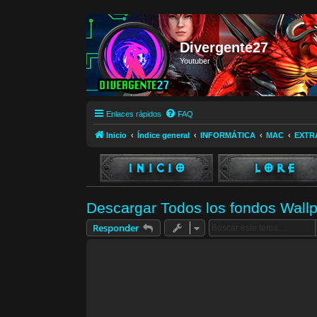
Divergente27
Youtuber
Enlaces rápidos
FAQ
Inicio
Índice general
INFORMÁTICA
MAC
EXTR
Descargar Todos los fondos Wal
Responder