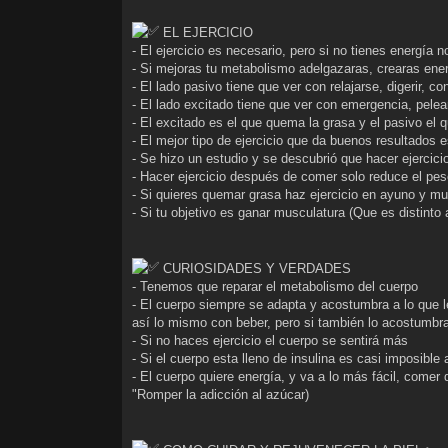
EL EJERCICIO
- El ejercicio es necesario, pero si no tienes energía 
- Si mejoras tu metabolismo adelgazaras, crearas ener
- El lado pasivo tiene que ver con relajarse, digerir, co
- El lado excitado tiene que ver con emergencia, pelear 
- El excitado es el que quema la grasa y el pasivo el
- El mejor tipo de ejercicio que da buenos resultados e
- Se hizo un estudio y se descubrió que hacer ejercic
- Hacer ejercicio después de comer solo reduce el pe
- Si quieres quemar grasa haz ejercicio en ayuno y mu
- Si tu objetivo es ganar musculatura (Que es distinto
CURIOSIDADES Y VERDADES
- Tenemos que reparar el metabolismo del cuerpo
- El cuerpo siempre se adapta y acostumbra a lo que le
así lo mismo con beber, pero si también lo acostumbras
- Si no haces ejercicio el cuerpo se sentirá más
- Si el cuerpo esta lleno de insulina es casi imposible
- El cuerpo quiere energía, y va a lo más fácil, comer
"Romper la adicción al azúcar)