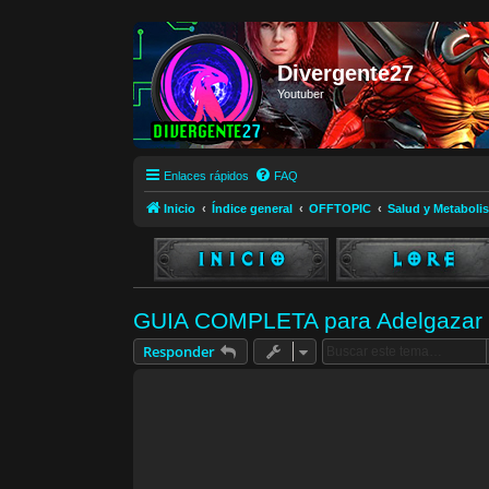
Divergente27
Youtuber
Enlaces rápidos
FAQ
Inicio
Índice general
OFFTOPIC
Salud y Metaboli
GUIA COMPLETA para Adelgazar 
Responder