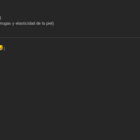
)
gas y elasticidad de la piel)
]