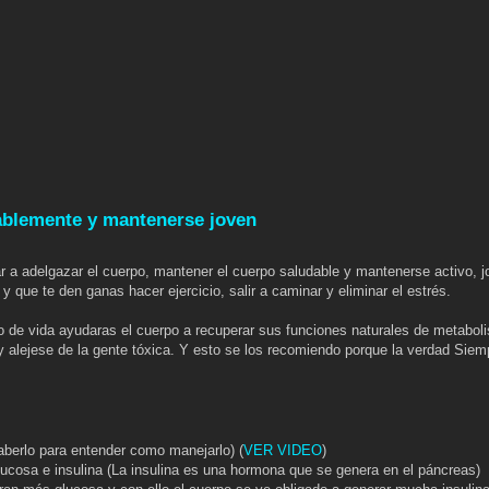
blemente y mantenerse joven
 a adelgazar el cuerpo, mantener el cuerpo saludable y mantenerse activo, j
 que te den ganas hacer ejercicio, salir a caminar y eliminar el estrés.
o de vida ayudaras el cuerpo a recuperar sus funciones naturales de metabo
y alejese de la gente tóxica. Y esto se los recomiendo porque la verdad Siemp
o para entender como manejarlo) (
VER VIDEO
)
ucosa e insulina (La insulina es una hormona que se genera en el páncreas)