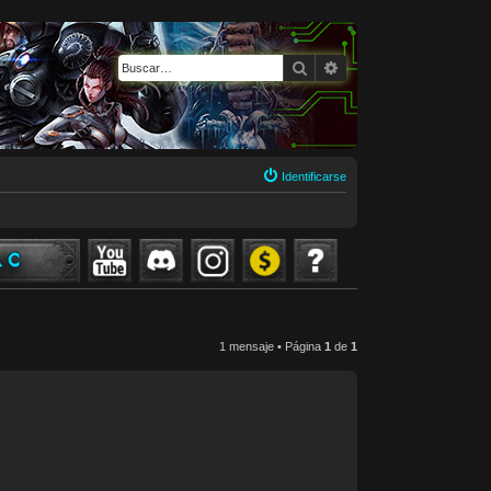
Buscar
Búsqueda avanzada
Identificarse
1 mensaje • Página
1
de
1