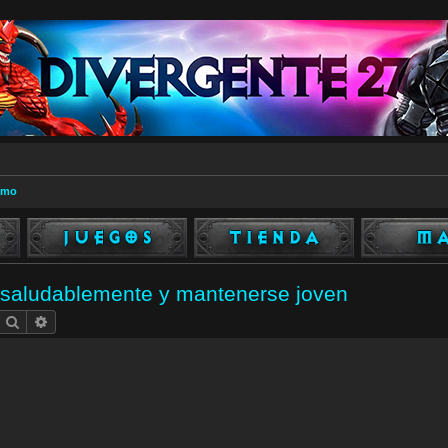
smo
saludablemente y mantenerse joven
Buscar
Búsqueda avanzada