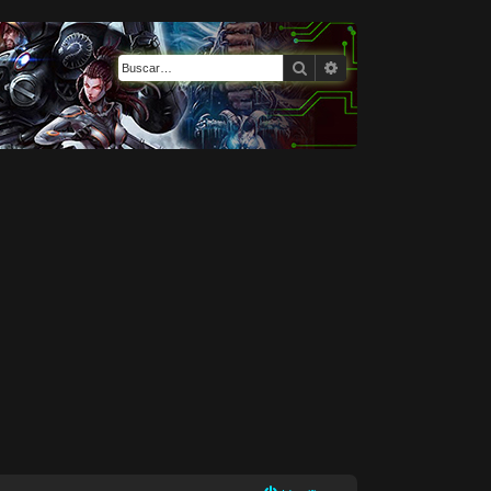
Buscar
Búsqueda avanzada