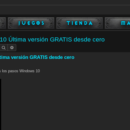
s 10 Última versión GRATIS desde cero
Buscar
Búsqueda avanzada
Última versión GRATIS desde cero
dos los pasos Windows 10