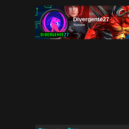
Divergente27
Youtuber