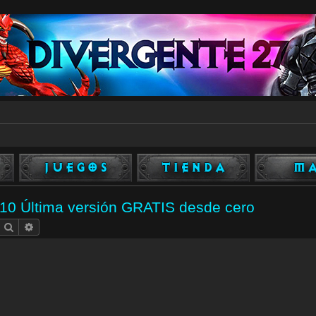
s 10 Última versión GRATIS desde cero
Buscar
Búsqueda avanzada