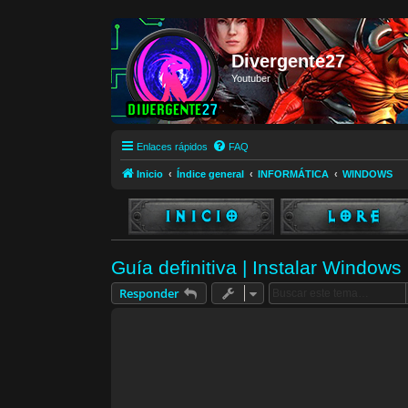
Divergente27
Youtuber
Enlaces rápidos
FAQ
Inicio
Índice general
INFORMÁTICA
WINDOWS
Guía definitiva | Instalar Window
Responder