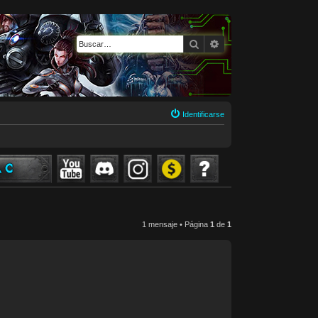
Buscar
Búsqueda avanzada
Identificarse
1 mensaje • Página
1
de
1