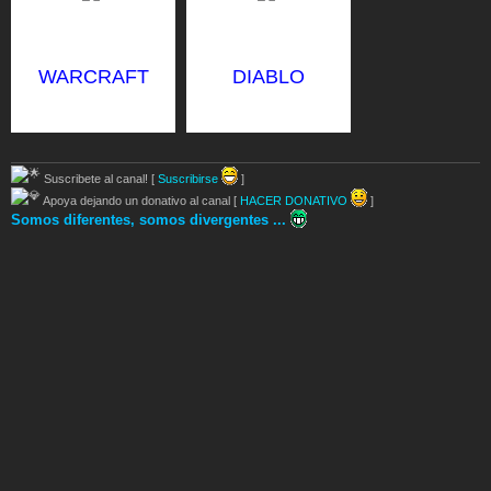
WARCRAFT
DIABLO
Suscribete al canal! [
Suscribirse
]
Apoya dejando un donativo al canal [
HACER DONATIVO
]
Somos diferentes, somos divergentes ...