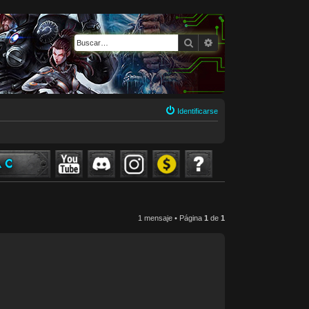
Buscar
Búsqueda avanzada
Identificarse
1 mensaje • Página
1
de
1