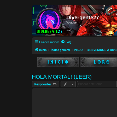
Divergente27
Youtuber
Enlaces rápidos
FAQ
Inicio
Índice general
INICIO
BIENVENIDOS A DIV
HOLA MORTAL! (LEER)
Responder