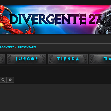
ERGENTE27
PRESENTATE!
Buscar
Búsqueda avanzada