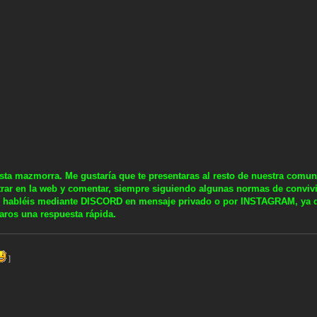
sta mazmorra. Me gustaría que te presentaras al resto de nuestra comuni
trar en la web y comentar, siempre siguiendo algunas normas de convivi
e habléis mediante DISCORD en mensaje privado o por INSTAGRAM, ya 
aros una respuesta rápida.
]