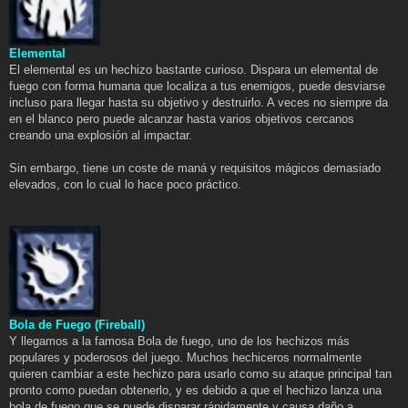
Elemental
El elemental es un hechizo bastante curioso. Dispara un elemental de
fuego con forma humana que localiza a tus enemigos, puede desviarse
incluso para llegar hasta su objetivo y destruirlo. A veces no siempre da
en el blanco pero puede alcanzar hasta varios objetivos cercanos
creando una explosión al impactar.
Sin embargo, tiene un coste de maná y requisitos mágicos demasiado
elevados, con lo cual lo hace poco práctico.
Bola de Fuego (Fireball)
Y llegamos a la famosa Bola de fuego, uno de los hechizos más
populares y poderosos del juego. Muchos hechiceros normalmente
quieren cambiar a este hechizo para usarlo como su ataque principal tan
pronto como puedan obtenerlo, y es debido a que el hechizo lanza una
bola de fuego que se puede disparar rápidamente y causa daño a