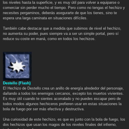
los niveles hasta la superficie, y es muy útil para volver a equiparse o
comerciar sin perder mucho el tiempo. Pero como no tengas el hechizo y
necesites pergaminos, deberás asegurarte de que los tienes, sino te
espera una larga caminata en situaciones difíciles.
También cabe destacar que a medida que subimos de nivel el hechizo,
no aumenta su poder, pues siempre va a ser un simple portal, pero sí
reduce su coste en maná, como en todos los hechizos.
Destello (Flash)
El Hechizo de Destello crea un anillo de energía alrededor del personaje,
dañando a todos los enemigos cercanos, excepto los muertos vivientes.
Es muy útil cuando te sientes acorralado y no puedes escapar pero de
todos modos algunos hechiceros prefieren usar en estas situaciones la
bola de fuego por ser más efectiva y destructiva.
Una curiosidad de este hechizo, es que es junto con la bola de fuego, los
dos hechizos que usan los magos de los niveles finales del infierno,