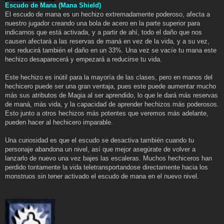
Escudo de Mana (Mana Shield)
El escudo de mana es un hechizo extremadamente poderoso, afecta a
nuestro jugador creando una bola de acero en la parte superior para
indicarnos que está activada, y a partir de ahí, todo el daño que nos
causen afectará a las reservas de maná en vez de la vida, y a su vez,
nos reducirá también el daño en un 33%. Una vez se vacíe tu mana este
hechizo desaparecerá y empezará a reducirse tu vida.
Este hechizo es inútil para la mayoría de las clases, pero en manos del
hechicero puede ser una gran ventaja, pues este puede aumentar mucho
más sus atributos de Magia al ser aprendido, lo que le dará más reservas
de maná, más vida, y la capacidad de aprender hechizos más poderosos.
Esto junto a otros hechizos más potentes que veremos más adelante,
pueden hacer al hechicero imparable.
Una curiosidad es que el escudo se desactiva también cuando tu
personaje abandona un nivel, así que mejor asegúrate de volver a
lanzarlo de nuevo una vez bajes las escaleras. Muchos hechiceros han
perdido tontamente la vida teletransportandose directamente hacia los
monstruos sin tener activado el escudo de mana en el nuevo nivel.