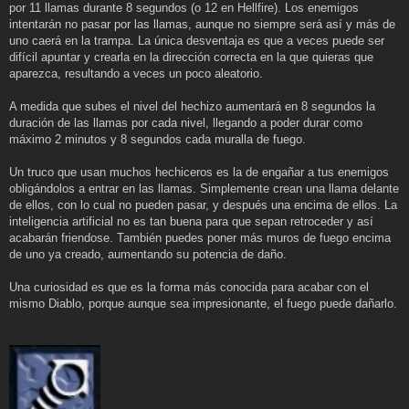
por 11 llamas durante 8 segundos (o 12 en Hellfire). Los enemigos
intentarán no pasar por las llamas, aunque no siempre será así y más de
uno caerá en la trampa. La única desventaja es que a veces puede ser
difícil apuntar y crearla en la dirección correcta en la que quieras que
aparezca, resultando a veces un poco aleatorio.
A medida que subes el nivel del hechizo aumentará en 8 segundos la
duración de las llamas por cada nivel, llegando a poder durar como
máximo 2 minutos y 8 segundos cada muralla de fuego.
Un truco que usan muchos hechiceros es la de engañar a tus enemigos
obligándolos a entrar en las llamas. Simplemente crean una llama delante
de ellos, con lo cual no pueden pasar, y después una encima de ellos. La
inteligencia artificial no es tan buena para que sepan retroceder y así
acabarán friendose. También puedes poner más muros de fuego encima
de uno ya creado, aumentando su potencia de daño.
Una curiosidad es que es la forma más conocida para acabar con el
mismo Diablo, porque aunque sea impresionante, el fuego puede dañarlo.