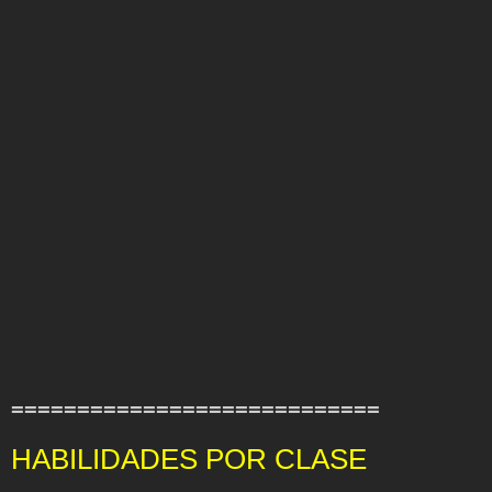
============================
HABILIDADES POR CLASE