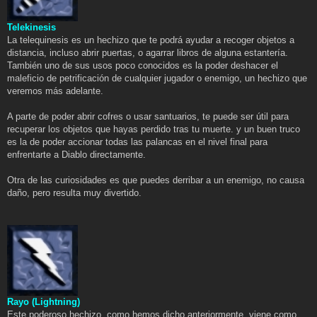
Telekinesis
La telequinesis es un hechizo que te podrá ayudar a recoger objetos a
distancia, incluso abrir puertas, o agarrar libros de alguna estantería.
También uno de sus usos poco conocidos es la poder deshacer el
maleficio de petrificación de cualquier jugador o enemigo, un hechizo que
veremos más adelante.
A parte de poder abrir cofres o usar santuarios, te puede ser útil para
recuperar los objetos que hayas perdido tras tu muerte. y un buen truco
es la de poder accionar todas las palancas en el nivel final para
enfrentarte a Diablo directamente.
Otra de las curiosidades es que puedes derribar a un enemigo, no causa
daño, pero resulta muy divertido.
Rayo (Lightning)
Este poderoso hechizo, como hemos dicho anteriormente, viene como