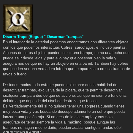
Disarm Traps (Rogue) “ Desarmar Trampas”
En el interior de la catedral podemos encontrarnos con diferentes objetos
con los que podemos interactuar. Cofres, sarcófagos, e incluso puertas.
Algunos de estos objetos pueden incluir una trampa, como una fecha que
puede salir desde lejos y para ello hay que observar bien la sala y
asegurarnos de que no hay un abujero en una pared. También hay cofres
que pueden ser una verdadera lotería que te aparezca o no una trampa de
rayos o fuego.
De todos modos todo esto se puede solucionar con la habilidad de
desactivar trampas, exclusiva de la picara, que te permite desactivar
cualquier trampa antes de que se accione, aunque no siempre funciona,
debido a que depende del nivel de destreza que tengas.
Es Verdaderamente útil si no quieres tener una sorpresa cuando tienes
muy poca vida y vas buscando desesperadamente un cofre que pueda
lanzarte una poción roja. Si no eres de la clase arpía y vas solo,
asegúrate de tener siempre la vida al máximo, porque aunque las
trampas no hagan mucho daño, pueden acabar contigo si andas débil.
(VERIFICAR BARRIL)