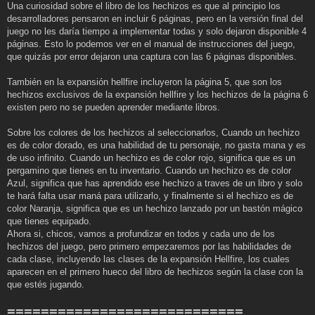
Una curiosidad sobre el libro de los hechizos es que al principio los
desarrolladores pensaron en incluir 6 páginas, pero en la versión final del
juego no les daría tiempo a implementar todas y solo dejaron disponible 4
páginas. Esto lo podemos ver en el manual de instrucciones del juego,
que quizás por error dejaron una captura con las 6 páginas disponibles.
También en la expansión hellfire incluyeron la página 5, que son los
hechizos exclusivos de la expansión hellfire y los hechizos de la página 6
existen pero no se pueden aprender mediante libros.
Sobre los colores de los hechizos al seleccionarlos, Cuando un hechizo
es de color dorado, es una habilidad de tu personaje, no gasta mana y es
de uso infinito. Cuando un hechizo es de color rojo, significa que es un
pergamino que tienes en tu inventario. Cuando un hechizo es de color
Azul, significa que has aprendido ese hechizo a traves de un libro y solo
te hará falta usar maná para utilizarlo, y finalmente si el hechizo es de
color Naranja, significa que es un hechizo lanzado por un bastón mágico
que tienes equipado.
Ahora si, chicos, vamos a profundizar en todos y cada uno de los
hechizos del juego, pero primero empezaremos por las habilidades de
cada clase, incluyendo las clases de la expansión Hellfire, los cuales
aparecen en el primero hueco del libro de hechizos según la clase con la
que estés jugando.
============================