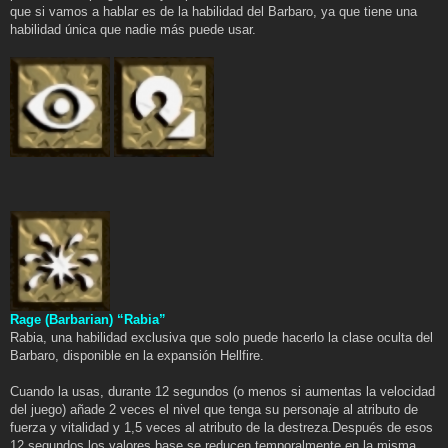
que si vamos a hablar es de la habilidad del Barbaro, ya que tiene una
habilidad única que nadie más puede usar.
Rage (Barbarian) “Rabia”
Rabia, una habilidad exclusiva que solo puede hacerlo la clase oculta del
Barbaro, disponible en la expansión Hellfire.
Cuando la usas, durante 12 segundos (o menos si aumentas la velocidad
del juego) añade 2 veces el nivel que tenga su personaje al atributo de
fuerza y vitalidad y 1,5 veces al atributo de la destreza.Después de esos
12 segundos los valores base se reducen temporalmente en la misma