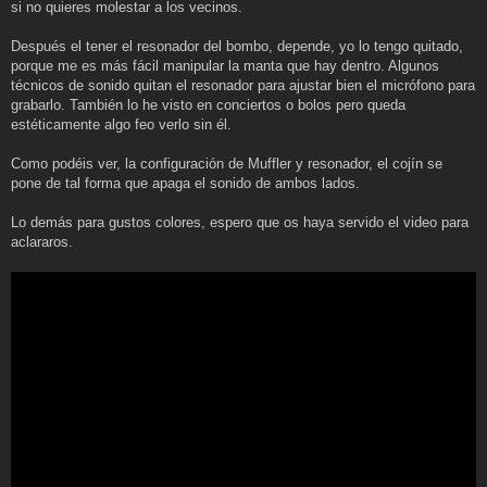
si no quieres molestar a los vecinos.
Después el tener el resonador del bombo, depende, yo lo tengo quitado,
porque me es más fácil manipular la manta que hay dentro. Algunos
técnicos de sonido quitan el resonador para ajustar bien el micrófono para
grabarlo. También lo he visto en conciertos o bolos pero queda
estéticamente algo feo verlo sin él.
Como podéis ver, la configuración de Muffler y resonador, el cojín se
pone de tal forma que apaga el sonido de ambos lados.
Lo demás para gustos colores, espero que os haya servido el video para
aclararos.