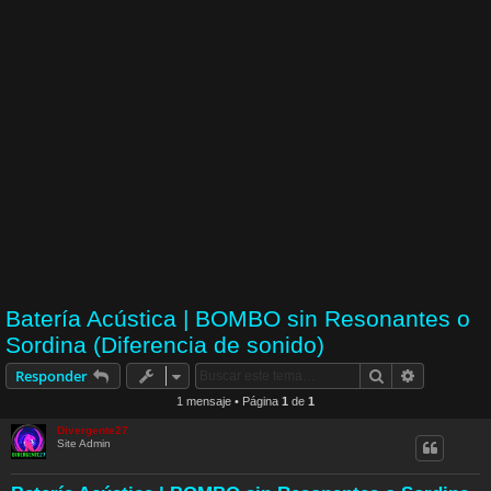
Batería Acústica | BOMBO sin Resonantes o
Sordina (Diferencia de sonido)
Buscar
Búsqueda 
Responder
1 mensaje • Página
1
de
1
Divergente27
Site Admin