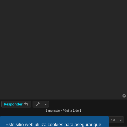
Responder
1 mensaje • Página
1
de
1
Ir a
Este sitio web utiliza cookies para asegurar que