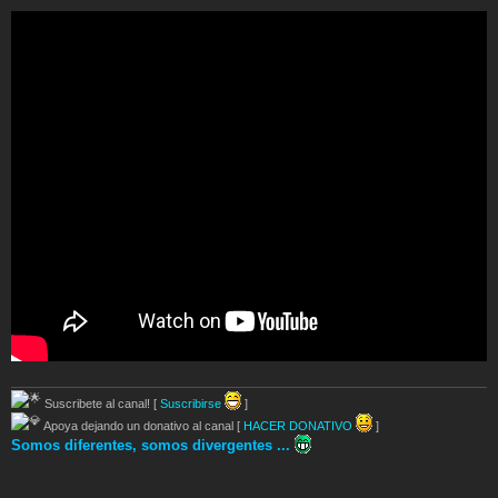
Suscribete al canal! [
Suscribirse
]
Apoya dejando un donativo al canal [
HACER DONATIVO
]
Somos diferentes, somos divergentes ...