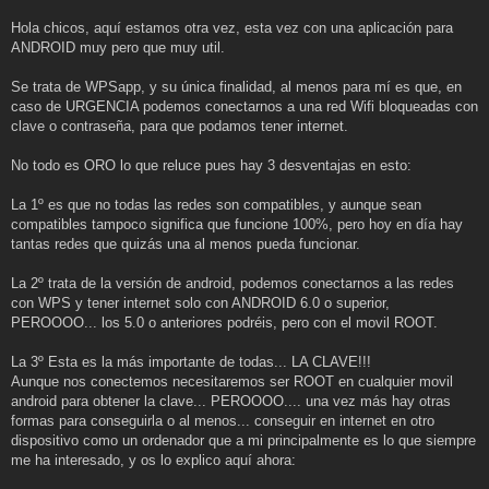
Hola chicos, aquí estamos otra vez, esta vez con una aplicación para
ANDROID muy pero que muy util.
Se trata de WPSapp, y su única finalidad, al menos para mí es que, en
caso de URGENCIA podemos conectarnos a una red Wifi bloqueadas con
clave o contraseña, para que podamos tener internet.
No todo es ORO lo que reluce pues hay 3 desventajas en esto:
La 1º es que no todas las redes son compatibles, y aunque sean
compatibles tampoco significa que funcione 100%, pero hoy en día hay
tantas redes que quizás una al menos pueda funcionar.
La 2º trata de la versión de android, podemos conectarnos a las redes
con WPS y tener internet solo con ANDROID 6.0 o superior,
PEROOOO... los 5.0 o anteriores podréis, pero con el movil ROOT.
La 3º Esta es la más importante de todas... LA CLAVE!!!
Aunque nos conectemos necesitaremos ser ROOT en cualquier movil
android para obtener la clave... PEROOOO.... una vez más hay otras
formas para conseguirla o al menos... conseguir en internet en otro
dispositivo como un ordenador que a mi principalmente es lo que siempre
me ha interesado, y os lo explico aquí ahora: