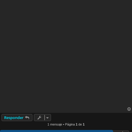
Responder
1 mensaje • Página
1
de
1